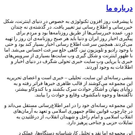
درباره ما
با پیشرفت روز افزون تکنولوژی به خصوص در دنیای اینترنت، شکل
خبررسانی و اطلاع رسانی نیز تغییر یافت. در گذشته‌ی نه چندان
دور، عمده خبررسانی‌ها از طریق روزنامه‌ها بود و مردم برای
پیگیری اخبار روز ایران و دنیا باید هر صبح روزنامه‌ی آن روز را تهیه
می‌کردند. همچنین سرعت اطلاع رسانی اخبار بسیار کند بود و حتی
با وجود رادیو و تلویزیون نیز، گاهی خلع سرعت احساس می‌شد. اما
با ظهور اینترنت و شکل گیری وب سایت‌ها بسیاری از سرویس‌های
خبری با برپایی وب سایت خبری تحولی شگرف در دنیای اخبار و
اطلاعات به وجود آوردند.
مشی رسانه‌ای این سایت، تحلیلی – خبری است و اعضای تحریریه
این مجموعه می‌کوشند از قالب ظاهری خبرها فراتر رفته و به
زوایای پنهان و آشکار حوادث سرک بکشند و با کندوکاو بیشتر،
ناگفته‌ها و وجوه نامکشوف وقایع و حوادث را بیابند.
این مجموعه رسانه‌ای خود را در امر اطلاع‌رسانی مستقل می‌داند و
در چارچوب قوانین نظام جمهوری اسلامی و تعهد به آرمان‌های
انقلاب اسلامی و امام راحل و شهیدان انقلاب، از درغلتیدن به
تمایلات حزبی و جناحی پرهیز دارد.
این مجموعه اما نقد و تحلیل کارشناسانه دستگاه‌ها، عملکرد