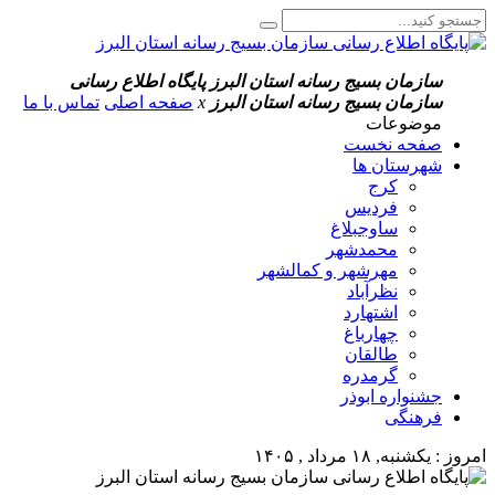
سازمان بسیج رسانه استان البرز
پایگاه اطلاع رسانی
سازمان بسیج رسانه استان البرز
x
صفحه اصلی
تماس با ما
موضوعات
صفحه نخست
شهرستان ها
کرج
فردیس
ساوجبلاغ
محمدشهر
مهرشهر و کمالشهر
نظرآباد
اشتهارد
چهارباغ
طالقان
گرمدره
جشنواره ابوذر
فرهنگی
امروز : یکشنبه, ۱۸ مرداد , ۱۴۰۵