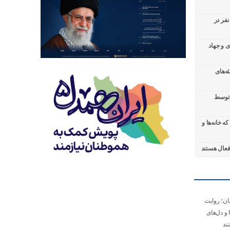
رائه خدمات رایگان سلامت به بیش از ۹۰۰ نفر در
 و جهاد
ه‌های
ی توسط
ه خانه‌ها و
قان؛ روایت
 و دل‌های
ند