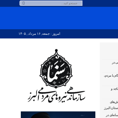
امروز : جمعه, ۱۶ مرداد , ۱۴۰۵
ی در
لبرز ۱۰۸ شب همگام با مردم،
اجد و
ش‌های
تان البرز
نه‌ای در