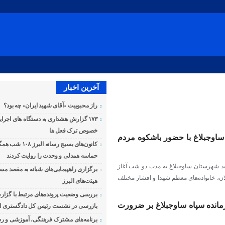
آخرین اخبار
راز محبوبیت «آقای شهید ایران» چه بود؟
۱۷۳ گزارش هشداری به دستگاه های اجرای
خصوص ترک فعل ها
هرستان ساوجبلاغ با حضور باشکوه مردم
کانون‌های بسیج رسانه ا
حماسه همدلی و وحدت را روایت کردند
گذشته، مراسم اجلاسیه ۴۳۲ شهید شهرستان ساوجبلاغ به مدت دو شب آغاز
برگزاری راهپیمایی‌های شبانه به مقصد مس
، خانواده‌های معظم شهدا و اقشار مختلف
هیئت‌های البرز
بررسی وضعیت پرونده‌های مرتبط با گزار
فرمانده سپاه ساوجبلاغ بر ضرورت
بازرسی در نشست رئیس کل دادگستری اس
برنامه‌های مشترک فرهنگی، آموزشی و رسا