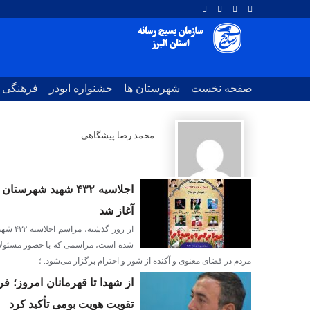
صفحه نخست
شهرستان ها
جشنواره ابوذر
فرهنگی
محمد رضا پیشگاهی
اجلاسیه ۴۳۲ شهید ش
آغاز شد
از روز 
شده است، مراسمی که با حضور مسئولان
مردم در فضای معنوی و آکنده از شور و احترام برگزار می‌شود. ؛
از شهدا تا قهرمانان امروز؛ 
تقویت هویت بومی تأکید کرد