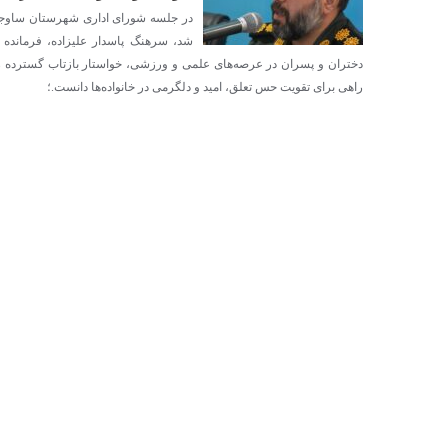
شد، سرهنگ پاسدار علیزاده، فرمانده س
دختران و پسران در عرصه‌های علمی و ورزشی، خواستار بازتاب گسترده رسا
راهی برای تقویت حس تعلق، امید و دلگرمی در خانواده‌ها دانست.؛