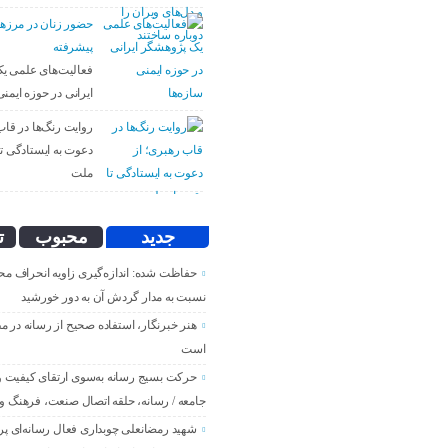
حضور زنان در مرزه
پیشرفته
فعالیت‌های علمی ی
ایرانی در حوزه ایمنی
روایت رنگ‌ها در قاب
دعوت به ایستادگی تا 
ملت
جدید
محبوب
ت
حفاظت شده: اندازه‌گیری زاویه انحراف مح
نسبت به مدار گردش آن به دور خورشید
هنر خبرنگار، استفاده صحیح از رسانه در م
است
حرکت بسیج رسانه به‌سوی ارتقای کیفیت و پ
جامعه / رسانه، حلقه اتصال صنعت، فرهنگ و 
شهید رمضانعلی چوبداری فعال رسانه‌ای پر