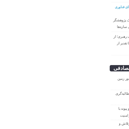
ای فناوری
ک پژوهشگر
 سازه‌ها
 رهبری؛ از
تقدیر از
صادفی
ور زمین
طالبه‌گری
یوند با
امنیت
تلاش و