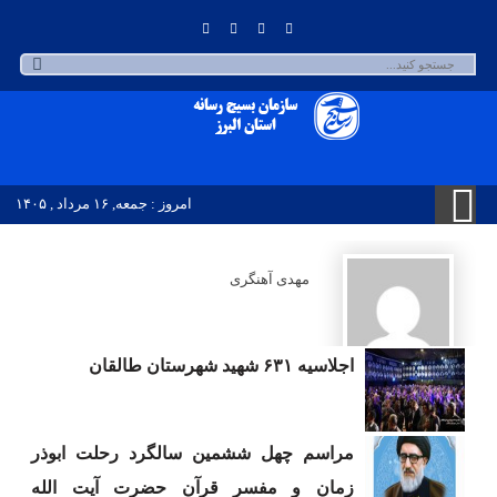
امروز : جمعه, ۱۶ مرداد , ۱۴۰۵
مهدی آهنگری
اجلاسیه ۶۳۱ شهید شهرستان طالقان
مراسم چهل ششمین سالگرد رحلت ابوذر
زمان و مفسر قرآن حضرت آیت الله