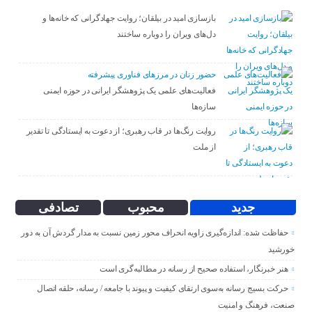
بازسازی امید در بیلقان؛ روایت جهادگرانی که خانه‌ها و
دل‌های ویران را دوباره ساختند
حضور زنان در مرزهای فناوری پیشرفته
فعالیت‌های علمی یک پژوهشگر ایرانی در حوزه ایمنی
سازه‌ها
روایت رنگ‌ها در قاب رهبری؛ از دعوت به ایستادگی تا تقدیر
از ملت
جدید
محبوب
تصادفی
حفاظت شده: اندازه‌گیری زاویه انحراف محور زمین نسبت به مدار گردش آن به دور
خورشید
هنر خبرنگار، استفاده صحیح از رسانه در مطالبه‌گری است
حرکت بسیج رسانه به‌سوی ارتقای کیفیت و پیوند با جامعه / رسانه، حلقه اتصال
صنعت، فرهنگ و امنیت