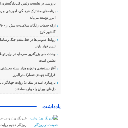
بازرسی در نشست رئیس کل دادگستری اس
برنامه‌های مشترک فرهنگی، آموزشی و رسا
البرز توسعه می‌یابد
ا
گلشهر کرج
روابط عمومی‌ها در خط مقدم جنگ رسانه‌ای
تبیین قرار دارند
وحدت ملی بزرگترین سرمایه در برابر توطئ
دشمن است
آغاز بسته‌بندی و توزیع هزار بسته معیشت
قرارگاه جهادی حصارک در البرز
بازسازی امید در بیلقان؛ روایت جهادگرانی ک
دل‌های ویران را دوباره ساختند
یادداشت
خبرنگاری؛ روایت ح
روزگار هجوم روایت