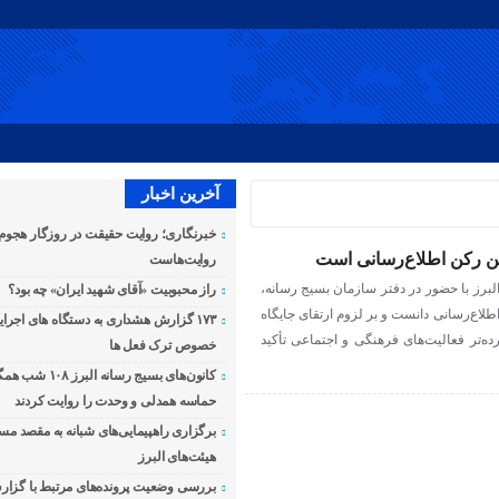
آخرین اخبار
خبرنگاری؛ روایت حقیقت در روزگار هجوم
ین رکن اطلاع‌رسانی است
روایت‌هاست
برز با حضور در دفتر سازمان بسیج رسانه،
راز محبوبیت «آقای شهید ایران» چه بود؟
طلاع‌رسانی دانست و بر لزوم ارتقای جایگاه
۱۷۳ گزارش هشداری به دستگاه های اجرای
ده‌تر فعالیت‌های فرهنگی و اجتماعی تأکید
خصوص ترک فعل ها
کانون‌های بسیج رسانه ا
حماسه همدلی و وحدت را روایت کردند
برگزاری راهپیمایی‌های شبانه به مقصد مس
هیئت‌های البرز
بررسی وضعیت پرونده‌های مرتبط با گزار