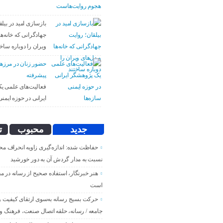
بازسازی امید در بیل
جهادگرانی که خانه‌ها
ویران را دوباره ساخت
حضور زنان در مرزه
پیشرفته
فعالیت‌های علمی ی
ایرانی در حوزه ایمنی
جدید
محبوب
ت
حفاظت شده: اندازه‌گیری زاویه انحراف مح
نسبت به مدار گردش آن به دور خورشید
هنر خبرنگار، استفاده صحیح از رسانه در م
است
حرکت بسیج رسانه به‌سوی ارتقای کیفیت و پ
جامعه / رسانه، حلقه اتصال صنعت، فرهنگ و 