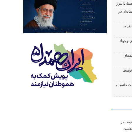
تان البرز
نه‌ای در
رائه خدمات رایگان سلامت به بیش از ۹۰۰ نفر در
 و جهاد
ه‌های
ی توسط
ه خانه‌ها و
قیقت در
‌هاست