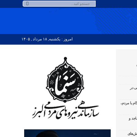
امروز : یکشنبه, ۱۸ مرداد , ۱۴۰۵
ی در
لبرز ۱۰۸ شب همگام با مردم،
اجد و
ش‌های