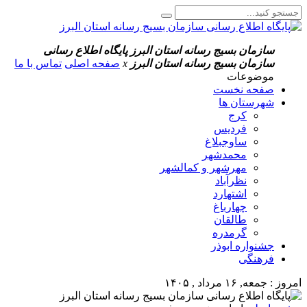
سازمان بسیج رسانه استان البرز
پایگاه اطلاع رسانی
سازمان بسیج رسانه استان البرز
x
صفحه اصلی
تماس با ما
موضوعات
صفحه نخست
شهرستان ها
کرج
فردیس
ساوجبلاغ
محمدشهر
مهرشهر و کمالشهر
نظرآباد
اشتهارد
چهارباغ
طالقان
گرمدره
جشنواره ابوذر
فرهنگی
امروز : جمعه, ۱۶ مرداد , ۱۴۰۵