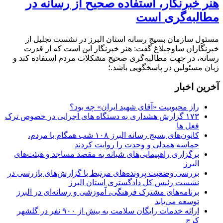
هنر خبرنگار، استفاده صحیح از رسانه در
مطالبه‌گری است
مسئول سازمان بسیج رسانه استان البرز در نشست تجلیل از
خبرنگاران ساوجبلاغ گفت: هنر خبرنگار این است که از قدرت
رسانه، در جهت مطالبه‌گری صحیح مشکلات مردم استفاده کند و
زبان مسئولین در پاسخگویی باشد.؛
آخرین اخبار
راز محبوبیت «آقای شهید ایران» چه بود؟
۱۷۳ گزارش هشداری به دستگاه های اجرایی در خصوص ترک
فعل ها
کانون‌های بسیج رسانه البرز ۱۰۸ شب همگام با مردم،
حماسه همدلی و وحدت را روایت کردند
برگزاری راهپیمایی‌های شبانه به مقصد مساجد و هیئت‌های
البرز
بررسی وضعیت پرونده‌های مرتبط با گزارش‌های بازرسی در
نشست رئیس کل دادگستری استان البرز
برنامه‌های مشترک فرهنگی، آموزشی و رسانه‌ای در البرز
توسعه می‌یابد
ارائه خدمات رایگان سلامت به بیش از ۹۰۰ نفر در گلشهر
کرج