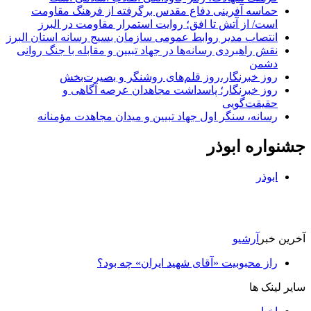
حماسه آفرینی دفاع مقدس برگرفته از فرهنگ مقاومت
است/ از آتش تا افق؛ روایت استمرار مقاومت در البرز
انتصاب مدیر روابط عمومی سازمان بسیج رسانه استان البرز
نقش راهبردی رسانه‌ها در جهاد تبیین و مقابله با جنگ روانی
دشمن
روز خبرنگار،روز قلم‌های روشنگر و بصیرت‌بخش
روز خبرنگار؛ پاسداشت مجاهدان عرصه آگاهی و
حقیقت‌گویی
رسانه، سنگر اول جهاد تبیین و میدان مجاهدت مؤمنانه
جشنواره ابوذر
ابوذر
آخرین خبر
آرشیو
راز محبوبیت «آقای شهید ایران» چه بود؟
سایر لینک ها