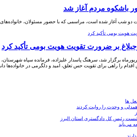
د شهرستان ساوجبلاغ به مدت دو شب آغاز شده است، مراسمی که با حضور مسئولان،
وجبلاغ بر ضرورت تقویت هویت بومی تأکید کرد
ه شورای اداری شهرستان ساوجبلاغ که ظهر سه‌شنبه ۲۵ شهریورماه برگزار شد، سرهنگ پاسدار علیزاده
اقدام را راهی برای تقویت حس تعلق، امید و دلگرمی در خانواده‌ها دا
شست رئیس کل دادگستری استان البرز
 می‌یابد
ارند