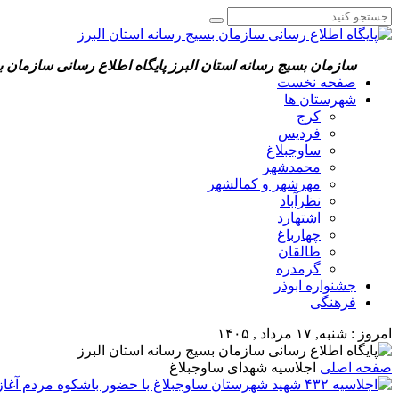
سازمان بسیج رسانه استان البرز
پایگاه اطلاع رسانی سازمان ب
صفحه نخست
شهرستان ها
کرج
فردیس
ساوجبلاغ
محمدشهر
مهرشهر و کمالشهر
نظرآباد
اشتهارد
چهارباغ
طالقان
گرمدره
جشنواره ابوذر
فرهنگی
امروز : شنبه, ۱۷ مرداد , ۱۴۰۵
صفحه اصلی
اجلاسیه شهدای ساوجبلاغ