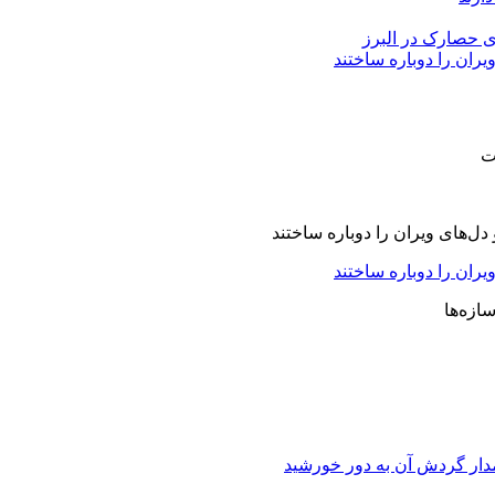
ی حصارک در البرز
یران را دوباره ساختند
یران را دوباره ساختند
دار گردش آن به دور خورشید