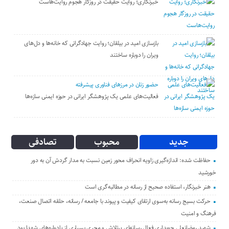
خبرنگاری؛ روایت حقیقت در روزگار هجوم روایت‌هاست
بازسازی امید در بیلقان؛ روایت جهادگرانی که خانه‌ها و دل‌های
ویران را دوباره ساختند
حضور زنان در مرزهای فناوری پیشرفته
فعالیت‌های علمی یک پژوهشگر ایرانی در حوزه ایمنی سازه‌ها
جدید
محبوب
تصادفی
حفاظت شده: اندازه‌گیری زاویه انحراف محور زمین نسبت به مدار گردش آن به دور
خورشید
هنر خبرنگار، استفاده صحیح از رسانه در مطالبه‌گری است
حرکت بسیج رسانه به‌سوی ارتقای کیفیت و پیوند با جامعه / رسانه، حلقه اتصال صنعت،
فرهنگ و امنیت
شهید رمضانعلی چوبداری فعال رسانه‌ای پرتلاش و مجری بسیاری از یادواره‌های شهدا بود