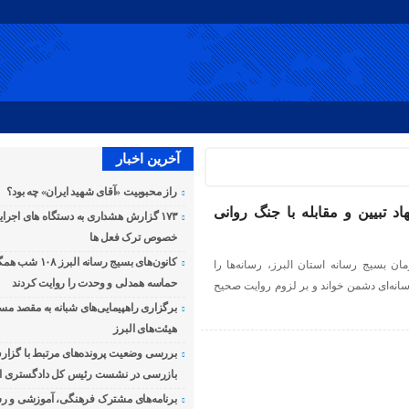
آخرین اخبار
راز محبوبیت «آقای شهید ایران» چه بود؟
د تبیین و مقابله با جنگ روانی
۱۷۳ گزارش هشداری به دستگاه های اجرای
خصوص ترک فعل ها
کانون‌های بسیج رسانه ا
ان بسیج رسانه استان البرز، رسانه‌ها را
حماسه همدلی و وحدت را روایت کردند
انه‌ای دشمن خواند و بر لزوم روایت صحیح
برگزاری راهپیمایی‌های شبانه به مقصد مس
هیئت‌های البرز
بررسی وضعیت پرونده‌های مرتبط با گزار
بازرسی در نشست رئیس کل دادگستری اس
برنامه‌های مشترک فرهنگی، آموزشی و رسا