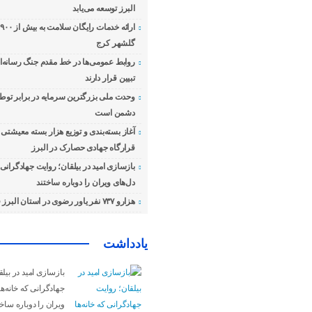
البرز توسعه می‌یابد
ا
گلشهر کرج
روابط عمومی‌ها در خط مقدم جنگ رسانه‌ای
تبیین قرار دارند
وحدت ملی بزرگترین سرمایه در برابر توطئ
دشمن است
آغاز بسته‌بندی و توزیع هزار بسته معیشت
قرارگاه جهادی حصارک در البرز
بازسازی امید در بیلقان؛ روایت جهادگرانی ک
دل‌های ویران را دوباره ساختند
هزارو ۷۳۷ نفر یاور رضوی در استان البرز فعال هستند
یادداشت
بازسازی امید در بیل
جهادگرانی که خانه‌ها
ویران را دوباره ساخت