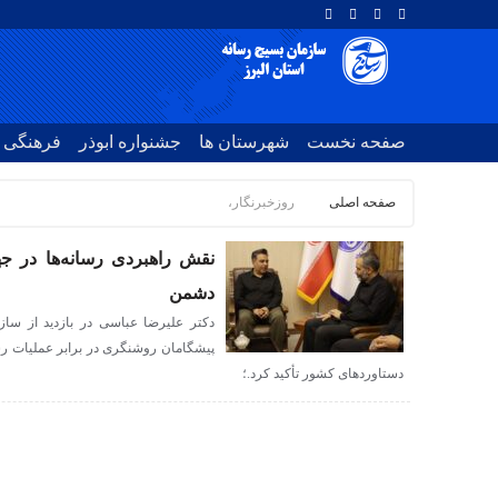
صفحه نخست
شهرستان ها
جشنواره ابوذر
فرهنگی
صفحه اصلی
روزخبرنگار،
نقش راهبردی رسانه‌ها در جها
دشمن
دکتر علیرضا عباسی در بازدید از سازم
پیشگامان روشنگری در برابر عملیات رس
دستاوردهای کشور تأکید کرد.؛