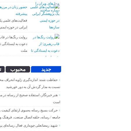
حضور زنان در مرزه
پیشرفته
فعالیت‌های علمی ی
ایرانی در حوزه ایمنی
روایت رنگ‌ها در قاب
دعوت به ایستادگی تا 
ملت
جدید
محبوب
ت
حفاظت شده: اندازه‌گیری زاویه انحراف مح
نسبت به مدار گردش آن به دور خورشید
هنر خبرنگار، استفاده صحیح از رسانه در م
است
حرکت بسیج رسانه به‌سوی ارتقای کیفیت و پ
جامعه / رسانه، حلقه اتصال صنعت، فرهنگ و 
شهید رمضانعلی چوبداری فعال رسانه‌ای پر