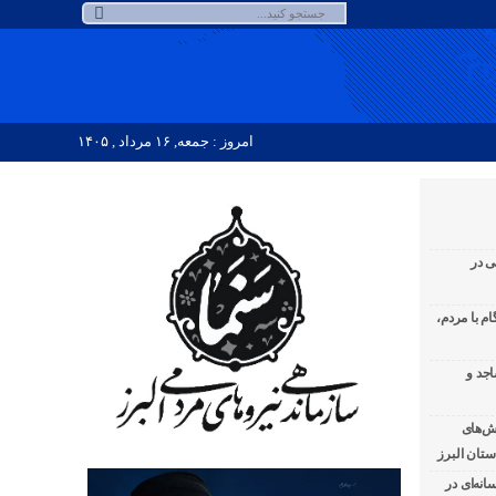
امروز : جمعه, ۱۶ مرداد , ۱۴۰۵
ی در
لبرز ۱۰۸ شب همگام با مردم،
اجد و
ش‌های
تان البرز
نه‌ای در