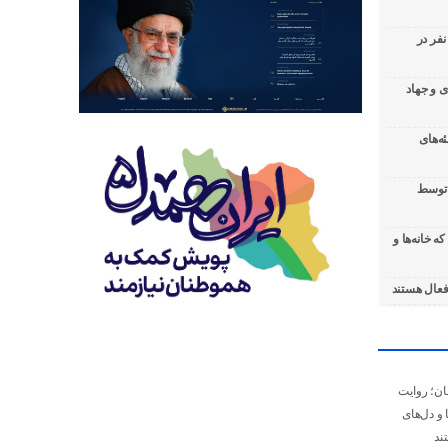
رائه خدمات رایگان سلامت به بیش از ۹۰۰ نفر در
 و جهاد
ه‌های
ی توسط
ه خانه‌ها و
قان؛ روایت
 و دل‌های
ند