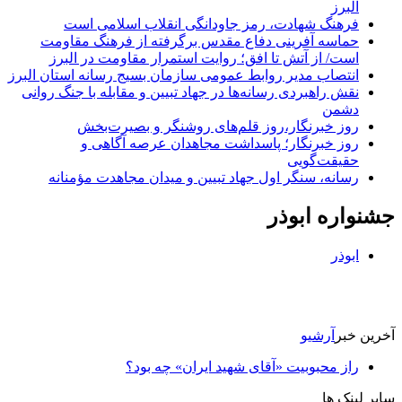
البرز
فرهنگ شهادت، رمز جاودانگی انقلاب اسلامی است
حماسه آفرینی دفاع مقدس برگرفته از فرهنگ مقاومت
است/ از آتش تا افق؛ روایت استمرار مقاومت در البرز
انتصاب مدیر روابط عمومی سازمان بسیج رسانه استان البرز
نقش راهبردی رسانه‌ها در جهاد تبیین و مقابله با جنگ روانی
دشمن
روز خبرنگار،روز قلم‌های روشنگر و بصیرت‌بخش
روز خبرنگار؛ پاسداشت مجاهدان عرصه آگاهی و
حقیقت‌گویی
رسانه، سنگر اول جهاد تبیین و میدان مجاهدت مؤمنانه
جشنواره ابوذر
ابوذر
آخرین خبر
آرشیو
راز محبوبیت «آقای شهید ایران» چه بود؟
سایر لینک ها