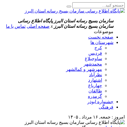
سازمان بسیج رسانه استان البرز
پایگاه اطلاع رسانی
سازمان بسیج رسانه استان البرز
x
صفحه اصلی
تماس با ما
موضوعات
صفحه نخست
شهرستان ها
کرج
فردیس
ساوجبلاغ
محمدشهر
مهرشهر و کمالشهر
نظرآباد
اشتهارد
چهارباغ
طالقان
گرمدره
جشنواره ابوذر
فرهنگی
امروز : جمعه, ۱۶ مرداد , ۱۴۰۵