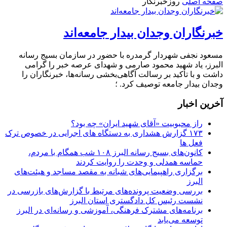
صفحه اصلی
روزخبرنگار
خبرنگاران وجدان بیدار جامعه‌اند
مسعود نجفی شهردار گرمدره با حضور در سازمان بسیج رسانه
البرز، یاد شهید محمود صارمی و شهدای عرصه خبر را گرامی
داشت و با تأکید بر رسالت آگاهی‌بخشی رسانه‌ها، خبرنگاران را
وجدان بیدار جامعه توصیف کرد. ؛
آخرین اخبار
راز محبوبیت «آقای شهید ایران» چه بود؟
۱۷۳ گزارش هشداری به دستگاه های اجرایی در خصوص ترک
فعل ها
کانون‌های بسیج رسانه البرز ۱۰۸ شب همگام با مردم،
حماسه همدلی و وحدت را روایت کردند
برگزاری راهپیمایی‌های شبانه به مقصد مساجد و هیئت‌های
البرز
بررسی وضعیت پرونده‌های مرتبط با گزارش‌های بازرسی در
نشست رئیس کل دادگستری استان البرز
برنامه‌های مشترک فرهنگی، آموزشی و رسانه‌ای در البرز
توسعه می‌یابد