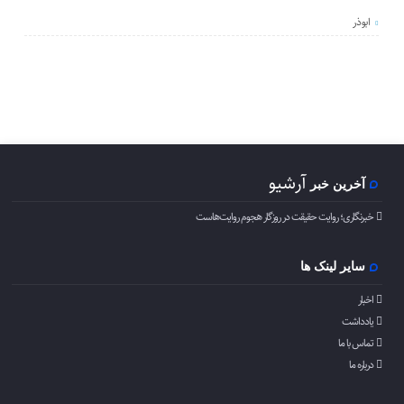
ابوذر
آرشیو
آخرین خبر
خبرنگاری؛ روایت حقیقت در روزگار هجوم روایت‌هاست
سایر لینک ها
اخبار
یادداشت
تماس با ما
درباره ما