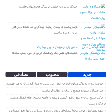
خبرنگاری؛ روایت حقیقت در روزگار هجوم روایت‌هاست
بازسازی امید در بیلقان؛ روایت جهادگرانی که خانه‌ها و دل‌های
ویران را دوباره ساختند
حضور زنان در مرزهای فناوری پیشرفته
فعالیت‌های علمی یک پژوهشگر ایرانی در حوزه ایمنی سازه‌ها
جدید
محبوب
تصادفی
حفاظت شده: اندازه‌گیری زاویه انحراف محور زمین نسبت به مدار گردش آن به دور خورشید
هنر خبرنگار، استفاده صحیح از رسانه در مطالبه‌گری است
حرکت بسیج رسانه به‌سوی ارتقای کیفیت و پیوند با جامعه / رسانه، حلقه اتصال صنعت،
فرهنگ و امنیت
شهید رمضانعلی چوبداری فعال رسانه‌ای پرتلاش و مجری بسیاری از یادواره‌های شهدا بود