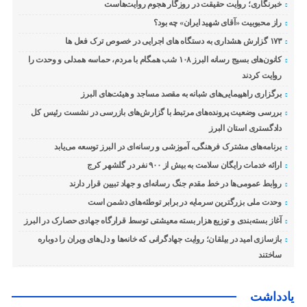
خبرنگاری؛ روایت حقیقت در روزگار هجوم روایت‌هاست
راز محبوبیت «آقای شهید ایران» چه بود؟
۱۷۳ گزارش هشداری به دستگاه های اجرایی در خصوص ترک فعل ها
کانون‌های بسیج رسانه البرز ۱۰۸ شب همگام با مردم، حماسه همدلی و وحدت را
روایت کردند
برگزاری راهپیمایی‌های شبانه به مقصد مساجد و هیئت‌های البرز
بررسی وضعیت پرونده‌های مرتبط با گزارش‌های بازرسی در نشست رئیس کل
دادگستری استان البرز
برنامه‌های مشترک فرهنگی، آموزشی و رسانه‌ای در البرز توسعه می‌یابد
ارائه خدمات رایگان سلامت به بیش از ۹۰۰ نفر در گلشهر کرج
روابط عمومی‌ها در خط مقدم جنگ رسانه‌ای و جهاد تبیین قرار دارند
وحدت ملی بزرگترین سرمایه در برابر توطئه‌های دشمن است
آغاز بسته‌بندی و توزیع هزار بسته معیشتی توسط قرارگاه جهادی حصارک در البرز
بازسازی امید در بیلقان؛ روایت جهادگرانی که خانه‌ها و دل‌های ویران را دوباره
ساختند
یادداشت