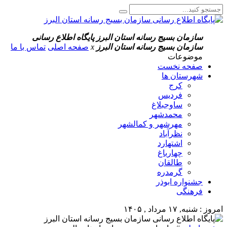
سازمان بسیج رسانه استان البرز
پایگاه اطلاع رسانی
سازمان بسیج رسانه استان البرز
x
صفحه اصلی
تماس با ما
موضوعات
صفحه نخست
شهرستان ها
کرج
فردیس
ساوجبلاغ
محمدشهر
مهرشهر و کمالشهر
نظرآباد
اشتهارد
چهارباغ
طالقان
گرمدره
جشنواره ابوذر
فرهنگی
امروز : شنبه, ۱۷ مرداد , ۱۴۰۵