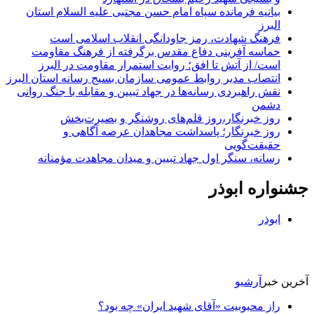
بیانیه فرمانده سپاه امام حسن مجتبی علیه السلام استان
البرز
فرهنگ شهادت، رمز جاودانگی انقلاب اسلامی است
حماسه آفرینی دفاع مقدس برگرفته از فرهنگ مقاومت
است/ از آتش تا افق؛ روایت استمرار مقاومت در البرز
انتصاب مدیر روابط عمومی سازمان بسیج رسانه استان البرز
نقش راهبردی رسانه‌ها در جهاد تبیین و مقابله با جنگ روانی
دشمن
روز خبرنگار،روز قلم‌های روشنگر و بصیرت‌بخش
روز خبرنگار؛ پاسداشت مجاهدان عرصه آگاهی و
حقیقت‌گویی
رسانه، سنگر اول جهاد تبیین و میدان مجاهدت مؤمنانه
جشنواره ابوذر
ابوذر
آخرین خبر
آرشیو
راز محبوبیت «آقای شهید ایران» چه بود؟