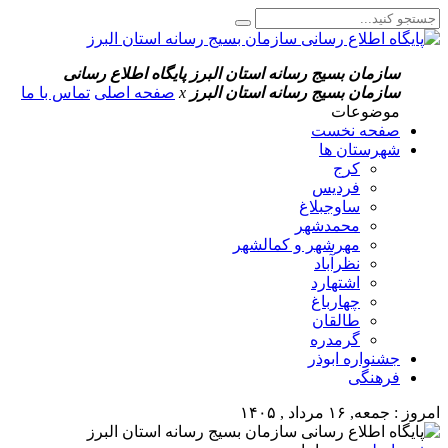
سازمان بسیج رسانه استان البرز
پایگاه اطلاع رسانی
سازمان بسیج رسانه استان البرز
x
صفحه اصلی
تماس با ما
موضوعات
صفحه نخست
شهرستان ها
کرج
فردیس
ساوجبلاغ
محمدشهر
مهرشهر و کمالشهر
نظرآباد
اشتهارد
چهارباغ
طالقان
گرمدره
جشنواره ابوذر
فرهنگی
امروز : جمعه, ۱۶ مرداد , ۱۴۰۵