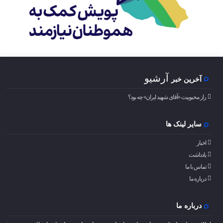
آرشیو
آخرین خبر
راز محبوبیت «آقای شهید ایران» چه بود؟
سایر لینک ها
اخبار
یادداشت
تماس با ما
درباره ما
درباره ما