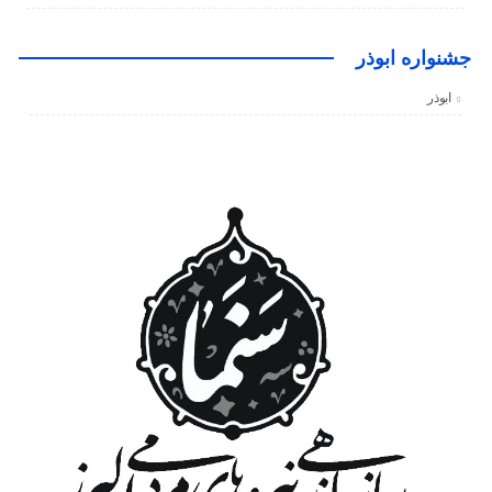
جشنواره ابوذر
ابوذر