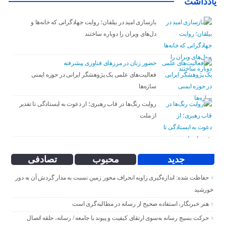
یادداشت
بازسازی امید در بیلقان؛ روایت جهادگرانی که خانه‌ها و
دل‌های ویران را دوباره ساختند
حضور زنان در مرزهای فناوری پیشرفته
فعالیت‌های علمی یک پژوهشگر ایرانی در حوزه ایمنی
سازه‌ها
روایت رنگ‌ها در قاب رهبری؛ از دعوت به ایستادگی تا تقدیر
از ملت
جدید
محبوب
تصادفی
حفاظت شده: اندازه‌گیری زاویه انحراف محور زمین نسبت به مدار گردش آن به دور
خورشید
هنر خبرنگار، استفاده صحیح از رسانه در مطالبه‌گری است
حرکت بسیج رسانه به‌سوی ارتقای کیفیت و پیوند با جامعه / رسانه، حلقه اتصال