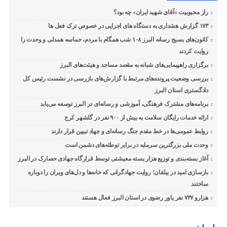
راز محبوبیت «آقای شهید ایران» چه بود؟
۱۷۳ گزارش هشداری به دستگاه های اجرایی در خصوص ترک فعل ها
کانون‌های بسیج رسانه البرز ۱۰۸ شب همگام با مردم، حماسه همدلی و وحدت را
روایت کردند
برگزاری راهپیمایی‌های شبانه به مقصد مساجد و هیئت‌های البرز
بررسی وضعیت پرونده‌های مرتبط با گزارش‌های بازرسی در نشست رئیس کل
دادگستری استان البرز
برنامه‌های مشترک فرهنگی، آموزشی و رسانه‌ای در البرز توسعه می‌یابد
ارائه خدمات رایگان سلامت به بیش از ۹۰۰ نفر در گلشهر کرج
روابط عمومی‌ها در خط مقدم جنگ رسانه‌ای و جهاد تبیین قرار دارند
وحدت ملی بزرگترین سرمایه در برابر توطئه‌های دشمن است
آغاز بسته‌بندی و توزیع هزار بسته معیشتی توسط قرارگاه جهادی حصارک در البرز
بازسازی امید در بیلقان؛ روایت جهادگرانی که خانه‌ها و دل‌های ویران را دوباره
ساختند
هزارو ۷۳۷ نفر یاور رضوی در استان البرز فعال هستند