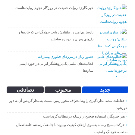
خبرنگاری؛ روایت حقیقت در روزگار هجوم روایت‌هاست
بازسازی امید در بیلقان؛ روایت جهادگرانی که خانه‌ها و
دل‌های ویران را دوباره ساختند
حضور زنان در مرزهای فناوری پیشرفته
فعالیت‌های علمی یک پژوهشگر ایرانی در حوزه ایمنی
سازه‌ها
جدید
محبوب
تصادفی
حفاظت شده: اندازه‌گیری زاویه انحراف محور زمین نسبت به مدار گردش آن به دور
خورشید
هنر خبرنگار، استفاده صحیح از رسانه در مطالبه‌گری است
حرکت بسیج رسانه به‌سوی ارتقای کیفیت و پیوند با جامعه / رسانه، حلقه اتصال
صنعت، فرهنگ و امنیت