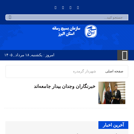
امروز : یکشنبه, ۱۸ مرداد , ۱۴۰۵
صفحه اصلی
شهردار گرمدره
خبرنگاران وجدان بیدار جامعه‌اند
آخرین اخبار