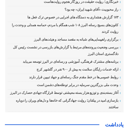
خبرنگاری؛ روایت حقیقت در روزگار هجوم روایت‌هاست
راز محبوبیت «آقای شهید ایران» چه بود؟
۱۷۳ گزارش هشداری به دستگاه های اجرایی در خصوص ترک فعل ها
کانون‌های بسیج رسانه البرز ۱۰۸ شب همگام با مردم، حماسه همدلی و وحدت را
روایت کردند
برگزاری راهپیمایی‌های شبانه به مقصد مساجد و هیئت‌های البرز
بررسی وضعیت پرونده‌های مرتبط با گزارش‌های بازرسی در نشست رئیس کل
دادگستری استان البرز
برنامه‌های مشترک فرهنگی، آموزشی و رسانه‌ای در البرز توسعه می‌یابد
ارائه خدمات رایگان سلامت به بیش از ۹۰۰ نفر در گلشهر کرج
روابط عمومی‌ها در خط مقدم جنگ رسانه‌ای و جهاد تبیین قرار دارند
وحدت ملی بزرگترین سرمایه در برابر توطئه‌های دشمن است
آغاز بسته‌بندی و توزیع هزار بسته معیشتی توسط قرارگاه جهادی حصارک در البرز
بازسازی امید در بیلقان؛ روایت جهادگرانی که خانه‌ها و دل‌های ویران را دوباره
ساختند
یادداشت