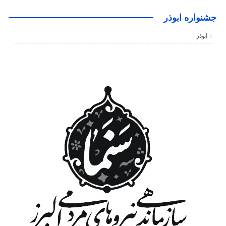
جشنواره ابوذر
ابوذر