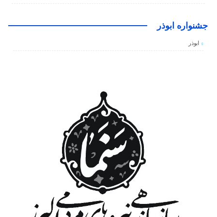
جشنواره ابوذر
ابوذر