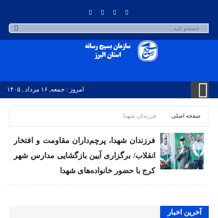
امروز : جمعه, ۱۶ مرداد , ۱۴۰۵
صفحه اصلی
فرزندان شهدا
فرزندان شهدا، پرچم‌داران مقاومت و افتخار
انقلاب/ برگزاری آیین بازگشایی مدارس شهر
کرج با حضور خانواده‌های شهدا
آخرین اخبار