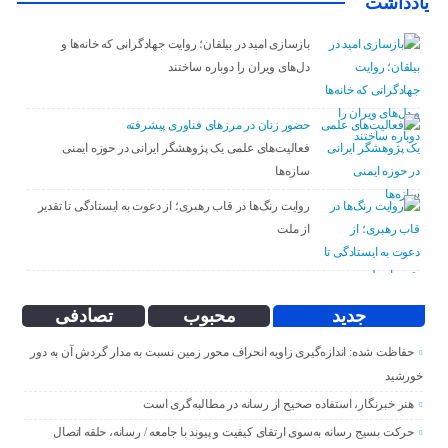
یادداشت
بازسازی امید در بیلقان؛ روایت جهادگرانی که خانه‌ها و
دل‌های ویران را دوباره ساختند
حضور زنان در مرزهای فناوری پیشرفته
فعالیت‌های علمی یک پژوهشگر ایرانی در حوزه ایمنی
سازه‌ها
روایت رنگ‌ها در قاب رهبری؛ از دعوت به ایستادگی تا تقدیر
از ملت
جدید
محبوب
تصادفی
حفاظت شده: اندازه‌گیری زاویه انحراف محور زمین نسبت به مدار گردش آن به دور
خورشید
هنر خبرنگار، استفاده صحیح از رسانه در مطالبه‌گری است
حرکت بسیج رسانه به‌سوی ارتقای کیفیت و پیوند با جامعه / رسانه، حلقه اتصال