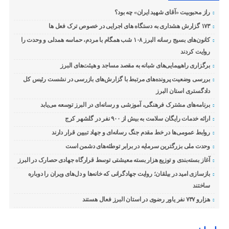
راز محبوبیت «آقای شهید ایران» چه بود؟
۱۷۳ گزارش هشداری به دستگاه های اجرایی در خصوص ترک فعل ها
کانون‌های بسیج رسانه البرز ۱۰۸ شب همگام با مردم، حماسه همدلی و وحدت را
روایت کردند
برگزاری راهپیمایی‌های شبانه به مقصد مساجد و هیئت‌های البرز
بررسی وضعیت پرونده‌های مرتبط با گزارش‌های بازرسی در نشست رئیس کل
دادگستری استان البرز
برنامه‌های مشترک فرهنگی، آموزشی و رسانه‌ای در البرز توسعه می‌یابد
ارائه خدمات رایگان سلامت به بیش از ۹۰۰ نفر در گلشهر کرج
روابط عمومی‌ها در خط مقدم جنگ رسانه‌ای و جهاد تبیین قرار دارند
وحدت ملی بزرگترین سرمایه در برابر توطئه‌های دشمن است
آغاز بسته‌بندی و توزیع هزار بسته معیشتی توسط قرارگاه جهادی حصارک در البرز
بازسازی امید در بیلقان؛ روایت جهادگرانی که خانه‌ها و دل‌های ویران را دوباره
ساختند
هزارو ۷۳۷ نفر یاور رضوی در استان البرز فعال هستند