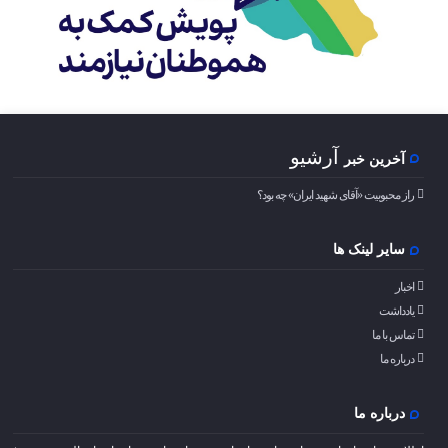
آرشیو
آخرین خبر
راز محبوبیت «آقای شهید ایران» چه بود؟
سایر لینک ها
اخبار
یادداشت
تماس با ما
درباره ما
درباره ما