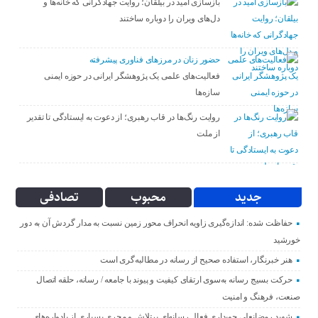
بازسازی امید در بیلقان؛ روایت جهادگرانی که خانه‌ها و
دل‌های ویران را دوباره ساختند
حضور زنان در مرزهای فناوری پیشرفته
فعالیت‌های علمی یک پژوهشگر ایرانی در حوزه ایمنی
سازه‌ها
روایت رنگ‌ها در قاب رهبری؛ از دعوت به ایستادگی تا تقدیر
از ملت
جدید
محبوب
تصادفی
حفاظت شده: اندازه‌گیری زاویه انحراف محور زمین نسبت به مدار گردش آن به دور
خورشید
هنر خبرنگار، استفاده صحیح از رسانه در مطالبه‌گری است
حرکت بسیج رسانه به‌سوی ارتقای کیفیت و پیوند با جامعه / رسانه، حلقه اتصال
صنعت، فرهنگ و امنیت
شهید رمضانعلی چوبداری فعال رسانه‌ای پرتلاش و مجری بسیاری از یادواره‌های