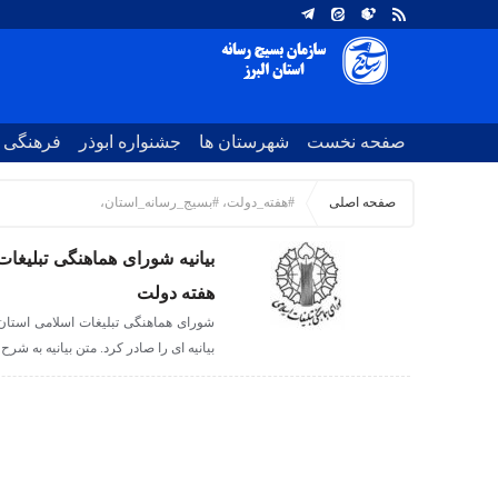
صفحه نخست
شهرستان ها
جشنواره ابوذر
فرهنگی
صفحه اصلی
#هفته_دولت، #بسیج_رسانه_استان،
بیانیه شورای هماهنگی تبلیغا
هفته دولت
شورای هماهنگی تبلیغات اسلامی استان 
بیانیه ای را صادر کرد. متن بیانیه به شرح