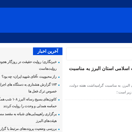
آخرین اخبار
خبرنگاری؛ روایت حقیقت در روزگار هجوم
ت اسلامی استان البرز به مناسبت
روایت‌هاست
راز محبوبیت «آقای شهید ایران» چه بود؟
۱۷۳ گزارش هشداری به دستگاه های اجرا
البرز، به مناسبت گرامیداشت هفته دولت،
خصوص ترک فعل ها
 زیر است:؛
کانون‌های بسیج رسانه 
حماسه همدلی و وحدت را روایت کردند
برگزاری راهپیمایی‌های شبانه به مقصد مس
هیئت‌های البرز
بررسی وضعیت پرونده‌های مرتبط با گزا