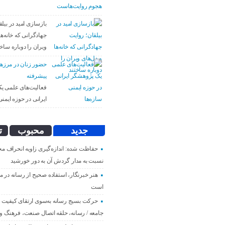
بازسازی امید در بیل
جهادگرانی که خانه‌ها
ویران را دوباره ساخت
حضور زنان در مرزه
پیشرفته
فعالیت‌های علمی ی
ایرانی در حوزه ایمنی
جدید
محبوب
ت
حفاظت شده: اندازه‌گیری زاویه انحراف م
نسبت به مدار گردش آن به دور خورشید
هنر خبرنگار، استفاده صحیح از رسانه در م
است
حرکت بسیج رسانه به‌سوی ارتقای کیفیت و پ
جامعه / رسانه، حلقه اتصال صنعت، فرهنگ و 