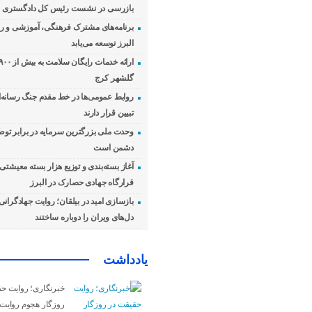
بازرسی در نشست رئیس کل دادگستری اس
برنامه‌های مشترک فرهنگی، آموزشی و رسا
البرز توسعه می‌یابد
گلشهر کرج
روابط عمومی‌ها در خط مقدم جنگ رسانه‌ا
تبیین قرار دارند
وحدت ملی بزرگترین سرمایه در برابر توطئ
دشمن است
آغاز بسته‌بندی و توزیع هزار بسته معیشت
قرارگاه جهادی حصارک در البرز
بازسازی امید در بیلقان؛ روایت جهادگرانی ک
دل‌های ویران را دوباره ساختند
یادداشت
خبرنگاری؛ روایت ح
روزگار هجوم روایت