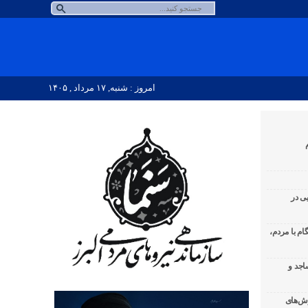
امروز : شنبه, ۱۷ مرداد , ۱۴۰۵
یی در
البرز ۱۰۸ شب همگام با مردم،
اجد و
رش‌های