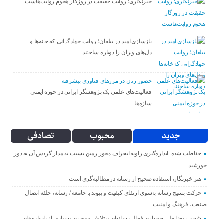
خبرنگاری؛ روایت حقیقت در روزگار هجوم روایت‌هاست
بازسازی امید در بیلقان؛ روایت جهادگرانی که خانه‌ها و
دل‌های ویران را دوباره ساختند
حضور زنان در مرزهای فناوری پیشرفته
فعالیت‌های علمی یک پژوهشگر ایرانی در حوزه ایمنی
سازه‌ها
جدید
محبوب
تصادفی
حفاظت شده: اندازه‌گیری زاویه انحراف محور زمین نسبت به مدار گردش آن به دور
خورشید
هنر خبرنگار، استفاده صحیح از رسانه در مطالبه‌گری است
حرکت بسیج رسانه به‌سوی ارتقای کیفیت و پیوند با جامعه / رسانه، حلقه اتصال
صنعت، فرهنگ و امنیت
شهید رمضانعلی چوبداری فعال رسانه‌ای پرتلاش و مجری بسیاری از یادواره‌های