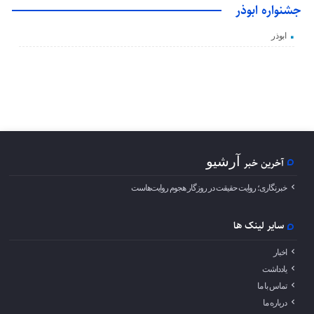
جشنواره ابوذر
ابوذر
آرشیو
آخرین خبر
خبرنگاری؛ روایت حقیقت در روزگار هجوم روایت‌هاست
سایر لینک ها
اخبار
یادداشت
تماس با ما
درباره ما