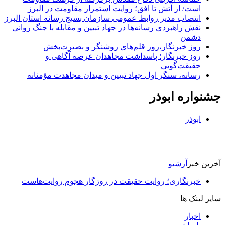
است/ از آتش تا افق؛ روایت استمرار مقاومت در البرز
انتصاب مدیر روابط عمومی سازمان بسیج رسانه استان البرز
نقش راهبردی رسانه‌ها در جهاد تبیین و مقابله با جنگ روانی
دشمن
روز خبرنگار،روز قلم‌های روشنگر و بصیرت‌بخش
روز خبرنگار؛ پاسداشت مجاهدان عرصه آگاهی و
حقیقت‌گویی
رسانه، سنگر اول جهاد تبیین و میدان مجاهدت مؤمنانه
جشنواره ابوذر
ابوذر
آخرین خبر
آرشیو
خبرنگاری؛ روایت حقیقت در روزگار هجوم روایت‌هاست
سایر لینک ها
اخبار