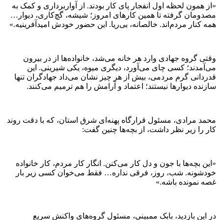
«از همون لحظه اول انفجار پای کار بودند. از آواربرداری و کمک به
مصدومان گرفته تا همین کارهای امروز؛ شیشه، گچ‌کاری، دیوار…
همه کنار مردم‌اند. خالصانه، بی‌ریا. این حضور خودش امیدآفرینیه.»
وقتی گروه جهادی وارد هر خانه می‌شد، خانواده‌ها از در بیرون
می‌آمدند؛ کسی چای می‌آورد، دیگری میوه، یکی شیرینی. این
قدردانی گرم مردمی، بیش از هر چیز نشان می‌داد جهادگران تنها
سازنده دیوار‌ها نیستند؛ اعتماد و آرامش را هم ترمیم می‌کنند.
محمد مرادی، مسئول قرارگاه پهنه‌ای شرق استان، که با دقت روند
کار را زیر نظر داشت، از بچه‌ها چنین گفت:
«این بچه‌ها با جون و دل کار می‌کنن. انگار کار مردم، کار خانواده
خودشونه. شب، روز، فرقی نداره… فقط می‌خوان کسی زیر بار
غصه نمونده باشه.»
در این بازدید، بابک ممبینی، مسئول گروه‌های واکنش سریع