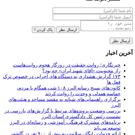
ارسال نظر
پاک کردن !
آخرین اخبار
خبرنگاری؛ روایت حقیقت در روزگار هجوم روایت‌هاست
راز محبوبیت «آقای شهید ایران» چه بود؟
۱۷۳ گزارش هشداری به دستگاه های اجرایی در خصوص ترک
فعل ها
کانون‌های بسیج رسانه البرز ۱۰۸ شب همگام با مردم،
حماسه همدلی و وحدت را روایت کردند
برگزاری راهپیمایی‌های شبانه به مقصد مساجد و هیئت‌های
البرز
بررسی وضعیت پرونده‌های مرتبط با گزارش‌های بازرسی در
نشست رئیس کل دادگستری استان البرز
برنامه‌های مشترک فرهنگی، آموزشی و رسانه‌ای در البرز
توسعه می‌یابد
ارائه خدمات رایگان سلامت به بیش از ۹۰۰ نفر در گلشهر