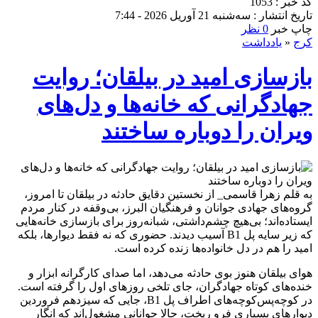
کد خبر : 1053
تاریخ انتشار : سه‌شنبه 21 آوریل 2026 - 7:44
چاپ خبر
0 نظر
کرج
«
یادداشت
بازسازی امید در بیلقان؛ روایت
جهادگرانی که خانه‌ها و دل‌های
ویران را دوباره ساختند
به قلم زهرا قاسمی_ از نخستین دقایق حادثه در بیلقان تا امروز،
گروه‌های جهادی جوانان و فرهنگیان البرز، بی‌وقفه در کنار مردم
ایستاده‌اند؛ بی‌هیچ چشم‌داشتی، شبانه‌روز برای بازسازی خانه‌هایی
که زیر سایه پل B1 آسیب دیدند. حضوری که نه فقط دیوارها، بلکه
امید را هم در دل خانواده‌ها زنده کرده است.
هوای بیلقان هنوز بوی حادثه می‌دهد، اما صدای کارگرانه ابزار و
خنده‌های کوتاه جهادگران، جای تلخی روزهای اول را گرفته است.
در کوچه‌پس‌کوچه‌های اطراف پل B1، جایی که سیزدهم فروردین
دیوارهای بسیاری فرو ریخت، حالا جوانانی مشغول‌اند که انگار