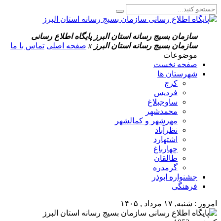
سازمان بسیج رسانه استان البرز
پایگاه اطلاع رسانی
سازمان بسیج رسانه استان البرز
x
صفحه اصلی
تماس با ما
موضوعات
صفحه نخست
شهرستان ها
کرج
فردیس
ساوجبلاغ
محمدشهر
مهرشهر و کمالشهر
نظرآباد
اشتهارد
چهارباغ
طالقان
گرمدره
جشنواره ابوذر
فرهنگی
امروز : شنبه, ۱۷ مرداد , ۱۴۰۵