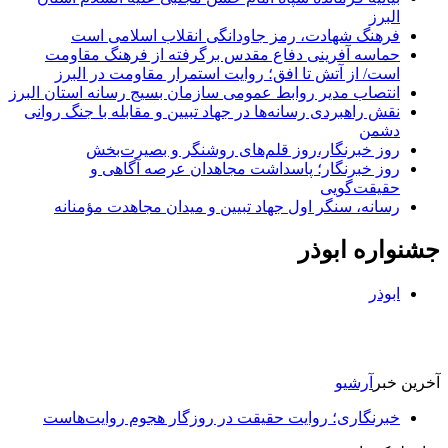
البرز
فرهنگ شهادت، رمز جاودانگی انقلاب اسلامی است
حماسه آفرینی دفاع مقدس برگرفته از فرهنگ مقاومت
است/ از آتش تا افق؛ روایت استمرار مقاومت در البرز
انتصاب مدیر روابط عمومی سازمان بسیج رسانه استان البرز
نقش راهبردی رسانه‌ها در جهاد تبیین و مقابله با جنگ روانی
دشمن
روز خبرنگار،روز قلم‌های روشنگر و بصیرت‌بخش
روز خبرنگار؛ پاسداشت مجاهدان عرصه آگاهی و
حقیقت‌گویی
رسانه، سنگر اول جهاد تبیین و میدان مجاهدت مؤمنانه
جشنواره ابوذر
ابوذر
آخرین خبر
آرشیو
خبرنگاری؛ روایت حقیقت در روزگار هجوم روایت‌هاست