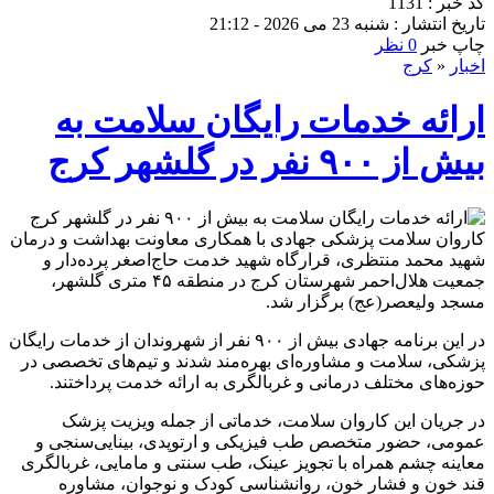
کد خبر : 1131
تاریخ انتشار : شنبه 23 می 2026 - 21:12
چاپ خبر
0 نظر
اخبار
«
کرج
ارائه خدمات رایگان سلامت به
بیش از ۹۰۰ نفر در گلشهر کرج
کاروان سلامت پزشکی جهادی با همکاری معاونت بهداشت و درمان
شهید محمد منتظری، قرارگاه شهید خدمت حاج‌اصغر پرده‌دار و
جمعیت هلال‌احمر شهرستان کرج در منطقه ۴۵ متری گلشهر،
مسجد ولیعصر(عج) برگزار شد.
در این برنامه جهادی بیش از ۹۰۰ نفر از شهروندان از خدمات رایگان
پزشکی، سلامت و مشاوره‌ای بهره‌مند شدند و تیم‌های تخصصی در
حوزه‌های مختلف درمانی و غربالگری به ارائه خدمت پرداختند.
در جریان این کاروان سلامت، خدماتی از جمله ویزیت پزشک
عمومی، حضور متخصص طب فیزیکی و ارتوپدی، بینایی‌سنجی و
معاینه چشم همراه با تجویز عینک، طب سنتی و مامایی، غربالگری
قند خون و فشار خون، روانشناسی کودک و نوجوان، مشاوره