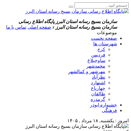
سازمان بسیج رسانه استان البرز
پایگاه اطلاع رسانی
سازمان بسیج رسانه استان البرز
x
صفحه اصلی
تماس با ما
موضوعات
صفحه نخست
شهرستان ها
کرج
فردیس
ساوجبلاغ
محمدشهر
مهرشهر و کمالشهر
نظرآباد
اشتهارد
چهارباغ
طالقان
گرمدره
جشنواره ابوذر
فرهنگی
امروز : یکشنبه, ۱۸ مرداد , ۱۴۰۵