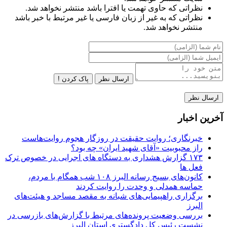
نظراتی که حاوی تهمت یا افترا باشد منتشر نخواهد شد.
نظراتی که به غیر از زبان فارسی یا غیر مرتبط با خبر باشد
منتشر نخواهد شد.
ارسال نظر
پاک کردن !
آخرین اخبار
خبرنگاری؛ روایت حقیقت در روزگار هجوم روایت‌هاست
راز محبوبیت «آقای شهید ایران» چه بود؟
۱۷۳ گزارش هشداری به دستگاه های اجرایی در خصوص ترک
فعل ها
کانون‌های بسیج رسانه البرز ۱۰۸ شب همگام با مردم،
حماسه همدلی و وحدت را روایت کردند
برگزاری راهپیمایی‌های شبانه به مقصد مساجد و هیئت‌های
البرز
بررسی وضعیت پرونده‌های مرتبط با گزارش‌های بازرسی در
نشست رئیس کل دادگستری استان البرز