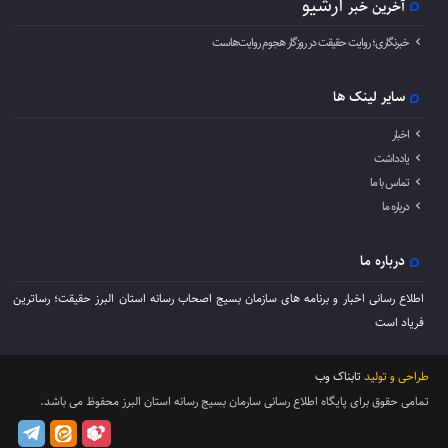
آرشیو
آخرین خبر
خبرنگاری؛ روایت حقیقت در روزگار هجوم روایت‌هاست
سایر لینک ها
اخبار
یادداشت
تماس با ما
درباره ما
درباره ما
اطلاع رسانی اخبار و برنامه های سازمان بسیج اصحاب رسانه استان البرز حقیقت؛ رساترین
فریاد است
طراحی و تولید
تابناک وب
تمامی حقوق برای پایگاه اطلاع رسانی سارمان بسیج رسانه استان البرز محفوظ می باشد.