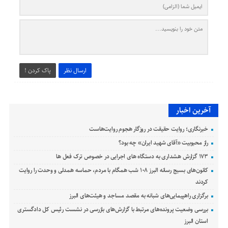
ارسال نظر
پاک کردن !
آخرین اخبار
خبرنگاری؛ روایت حقیقت در روزگار هجوم روایت‌هاست
راز محبوبیت «آقای شهید ایران» چه بود؟
۱۷۳ گزارش هشداری به دستگاه های اجرایی در خصوص ترک فعل ها
کانون‌های بسیج رسانه البرز ۱۰۸ شب همگام با مردم، حماسه همدلی و وحدت را روایت
کردند
برگزاری راهپیمایی‌های شبانه به مقصد مساجد و هیئت‌های البرز
بررسی وضعیت پرونده‌های مرتبط با گزارش‌های بازرسی در نشست رئیس کل دادگستری
استان البرز