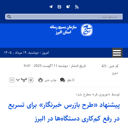
امروز : دوشنبه, ۱۹ مرداد , ۱۴۰۵
تاریخ انتشار : دوشنبه 11 آگوست 2025 - 9:41
کد خبر : 421
اخبار
0 نظر
چاپ خبر
توسط «نوروزی فر» مطرح شد؛
پیشنهاد «طرح بازرس خبرنگار» برای تسریع
در رفع کم‌کاری دستگاه‌ها در البرز