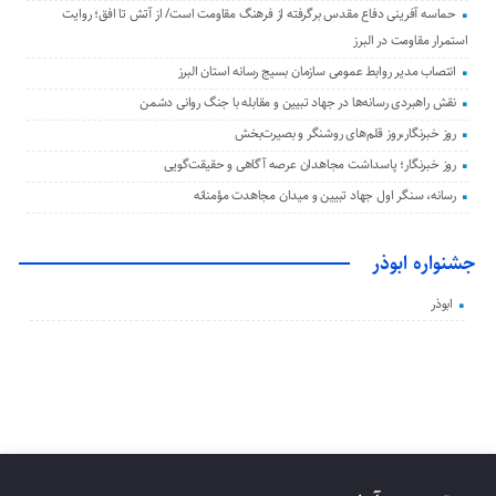
حماسه آفرینی دفاع مقدس برگرفته از فرهنگ مقاومت است/ از آتش تا افق؛ روایت
استمرار مقاومت در البرز
انتصاب مدیر روابط عمومی سازمان بسیج رسانه استان البرز
نقش راهبردی رسانه‌ها در جهاد تبیین و مقابله با جنگ روانی دشمن
روز خبرنگار،روز قلم‌های روشنگر و بصیرت‌بخش
روز خبرنگار؛ پاسداشت مجاهدان عرصه آگاهی و حقیقت‌گویی
رسانه، سنگر اول جهاد تبیین و میدان مجاهدت مؤمنانه
جشنواره ابوذر
ابوذر