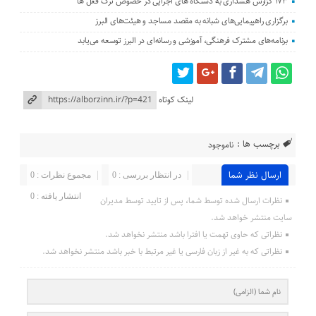
۱۷۳ گزارش هشداری به دستگاه های اجرایی در خصوص ترک فعل ها
برگزاری راهپیمایی‌های شبانه به مقصد مساجد و هیئت‌های البرز
برنامه‌های مشترک فرهنگی، آموزشی و رسانه‌ای در البرز توسعه می‌یابد
لینک کوتاه
برچسب ها :
ناموجود
ارسال نظر شما
در انتظار بررسی : 0
مجموع نظرات : 0
انتشار یافته : 0
نظرات ارسال شده توسط شما، پس از تایید توسط مدیران
سایت منتشر خواهد شد.
نظراتی که حاوی تهمت یا افترا باشد منتشر نخواهد شد.
نظراتی که به غیر از زبان فارسی یا غیر مرتبط با خبر باشد منتشر نخواهد شد.