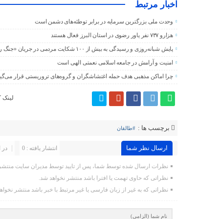
اخبار مرتبط
وحدت ملی بزرگترین سرمایه در برابر توطئه‌های دشمن است
هزارو ۷۳۷ نفر یاور رضوی در استان البرز فعال هستند
پایش شبانه‌روزی و رسیدگی به بیش از ۱۰۰ شکایت مردمی در جریان «جنگ رمضان»
امنیت و آرامش در جامعه اسلامی نعمتی الهی است
چرا اماکن مذهبی هدف حمله اغتشاشگران و گروه‌های تروریستی قرار می‌گیر
لینک ک
برچسب ها :
#طالقان
ارسال نظر شما
انتشار یافته : 0
در 
نظرات ارسال شده توسط شما، پس از تایید توسط مدیران سایت منتشر 
نظراتی که حاوی تهمت یا افترا باشد منتشر نخواهد شد.
نظراتی که به غیر از زبان فارسی یا غیر مرتبط با خبر باشد منتشر نخواه