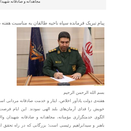
مجاهدانه و صادقانه شهیدا
پیام تبریک فرمانده سپاه ناحیه طالقان به مناسبت هفته 
بسم الله الرحمن الرحیم
هفته‌ی دولت یادآور اخلاص، ایثار و خدمت صادقانه مردانی ا
خویش را فدای آرمان‌های بلند الهی نمودند. این ایام فرصت
الگوی خدمتگزاری مؤمنانه، مجاهدانه و صادقانه شهیدان وا
باهنر و سیدابراهیم رئیسی است؛ بزرگانی که در راه تحقق ا