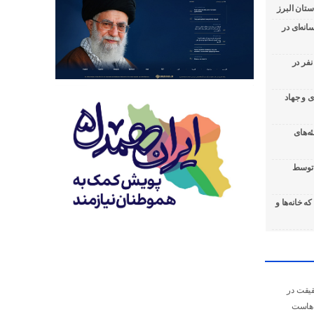
تان البرز
نه‌ای در
رائه خدمات رایگان سلامت به بیش از ۹۰۰ نفر در
 و جهاد
ه‌های
ی توسط
ه خانه‌ها و
قیقت در
‌هاست