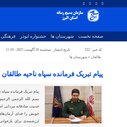
صفحه نخست
شهرستان ها
جشنواره ابوذر
فرهنگی
کد خبر : 522
تاریخ انتشار : سه‌شنبه 26 آگوست 2025 - 11:10
طالقان
«
شهرستان ها
پیام تبریک فرمانده سپاه ناحیه طالقان
پیام تبریک فرمانده سپاه 
بسم الله الرحمن الرحیم 
خدمت صادقانه مردانی اس
خویش را فدای آرمان‌های 
ارزشمندی برای بازخوانی 