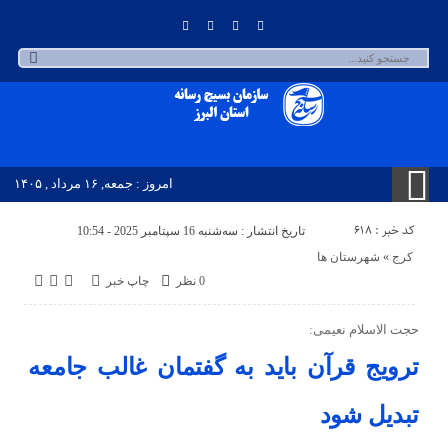
امروز : جمعه, ۱۶ مرداد , ۱۴۰۵
کد خبر : 618
تاریخ انتشار : سه‌شنبه 16 سپتامبر 2025 - 10:54
کرج
«
شهرستان ها
0 نظر
چاپ خبر
حجت الاسلام نعیمی:
ترویج قرآن باید به گفتمان غالب جامعه
تبدیل شود