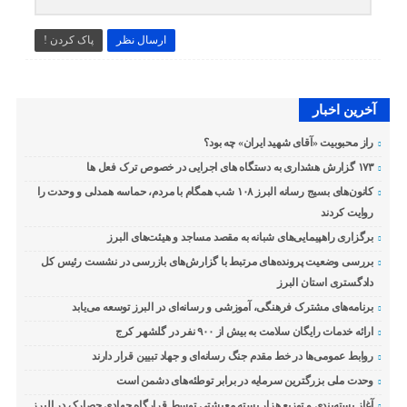
ارسال نظر
پاک کردن !
آخرین اخبار
راز محبوبیت «آقای شهید ایران» چه بود؟
۱۷۳ گزارش هشداری به دستگاه های اجرایی در خصوص ترک فعل ها
کانون‌های بسیج رسانه البرز ۱۰۸ شب همگام با مردم، حماسه همدلی و وحدت را
روایت کردند
برگزاری راهپیمایی‌های شبانه به مقصد مساجد و هیئت‌های البرز
بررسی وضعیت پرونده‌های مرتبط با گزارش‌های بازرسی در نشست رئیس کل
دادگستری استان البرز
برنامه‌های مشترک فرهنگی، آموزشی و رسانه‌ای در البرز توسعه می‌یابد
ارائه خدمات رایگان سلامت به بیش از ۹۰۰ نفر در گلشهر کرج
روابط عمومی‌ها در خط مقدم جنگ رسانه‌ای و جهاد تبیین قرار دارند
وحدت ملی بزرگترین سرمایه در برابر توطئه‌های دشمن است
آغاز بسته‌بندی و توزیع هزار بسته معیشتی توسط قرارگاه جهادی حصارک در البرز