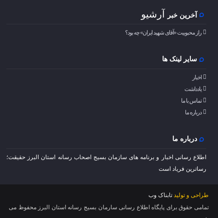
آرشیو
آخرین خبر
راز محبوبیت «آقای شهید ایران» چه بود؟
سایر لینک ها
اخبار
یادداشت
تماس با ما
درباره ما
درباره ما
اطلاع رسانی اخبار و برنامه های سازمان بسیج اصحاب رسانه استان البرز حقیقت؛
رساترین فریاد است
طراحی و تولید
تابناک وب
تمامی حقوق برای پایگاه اطلاع رسانی سارمان بسیج رسانه استان البرز محفوظ می