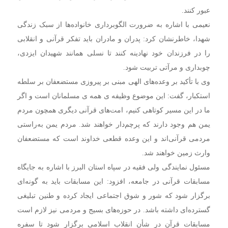
عبور کنند.
نعیمی با اشاره به ضرورت الگوبرداری خانواده‌ها از سبک زندگی
شهدا، خاطرنشان کرد: پدران و مادران باید تفکر قرآنی و انقلابی
را در فرزندان خود نهادینه کنند تا نسلی همانند شهیدان ایزدی،
چوبداری و مرآتی تربیت شود.
وی با تأکید بر وعده‌های الهی مبنی بر پیروزی مستضعفان بر سلطه
استکبار، گفت: این موضوع وظیفه ی همه ی مسلمانان است و اگر
ما در این مسیر کوتاهی کنیم، امت‌های قرآنی دیگری همچون مردم
یمن هم وجود دارند که پرچم‌دار خواهند شد. مردم یمن به‌راستی
مردمی قرآنی‌اند و این وعده قطعی خداوند است که مستضعفان
وارث زمین خواهند شد.
مسئول نمایندگی ولی فقیه در سپاه استان البرز با اشاره به جایگاه
مسابقات قرآنی در جامعه، افزود: این مسابقات باید به گونه‌ای
برگزار شود که شور و شوق اجتماعی ایجاد کرده و طنین تبلیغی
گسترده‌ای داشته باشد. در حوزه‌های بسیج و مردمی نیز لازم است
مسابقات قرآن در شأن انقلاب اسلامی برگزار شود تا سفره