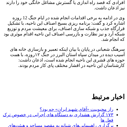
افرادی که قصد راه اندازی یا گسترش مشاغل خانگی خود را دارند
نیز اذعان داشت.
وی در ادامه به برخی اقدامات انجام شده در ایام جنگ 12 روزه
اشاره کرد و گفت: برنامه ریزی بسیج اصناف این ناحیه، با تشکیل
قرارگاه جذب و شبکه سازی اصناف، برای معیشت مردم و توزیع
شبکه آرد و نیز نظارت و بازرسی اصناف این ناحیه اقدام موثری بود
که انجام شد.
سرهنگ شعبانی در پایان با بیان اینکه تعمیر و بازسازی خانه های
آسیب دیده در میدان سپاه استان البرز در جنگ ۱۲روزه، با همت
حوزه های قشری این ناحیه انجام شده است، اذعان داشت:
کارشناسان این ناحیه در اقشار مختلف پای کار مردم بودند.
اخبار مرتبط
راز محبوبیت «آقای شهید ایران» چه بود؟
۱۷۳ گزارش هشداری به دستگاه های اجرایی در خصوص ترک
فعل ها
برگزاری راهپیمایی‌های شبانه به مقصد مساجد و هیئت‌های