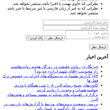
نظراتی که حاوی تهمت یا افترا باشد منتشر نخواهد شد.
نظراتی که به غیر از زبان فارسی یا غیر مرتبط با خبر باشد
منتشر نخواهد شد.
ارسال نظر
پاک کردن !
آخرین اخبار
خبرنگاری؛ روایت حقیقت در روزگار هجوم روایت‌هاست
راز محبوبیت «آقای شهید ایران» چه بود؟
۱۷۳ گزارش هشداری به دستگاه های اجرایی در خصوص ترک
فعل ها
کانون‌های بسیج رسانه البرز ۱۰۸ شب همگام با مردم،
حماسه همدلی و وحدت را روایت کردند
برگزاری راهپیمایی‌های شبانه به مقصد مساجد و هیئت‌های
البرز
بررسی وضعیت پرونده‌های مرتبط با گزارش‌های بازرسی در
نشست رئیس کل دادگستری استان البرز