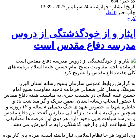
کد خبر : 684
تاریخ انتشار : چهارشنبه 24 سپتامبر 2025 - 13:39
چاپ خبر
0 نظر
کرج
ایثار و از خودگذشتگی از دروس
مدرسه دفاع مقدس است
فرمانده ناحیه مقاومت بسیج امام حسین علیه السلام برنامه های
کلی هفته دفاع مقدس را تشریح کرد.
به گزارش روابط عمومی سازمان بسیج رسانه استان البرز،
سرهنگ پاسدار علی شعبانی فرمانده ناحیه مقاومت بسیج امام
حسین علیه السلام، در نشست خبری به مناسبت هفته دفاع مقدس
با حضور اصحاب رسانه استان، ضمن تبریک و گرامیداشت یاد و
خاطره شهدا به خصوص شهدای جنگ تحمیلی ۸ ساله و ۱۲ روزه، و
همچنین تبریک به مناسبت بازگشایی مدارس گفت: بین دفاع مقدس
و مدرسه شباهت هایی وجود دارد، هر دوی این عرصه ها مصادیقی
مثل شجاعت، ایثار و ازخود گذشتگی را به ما آموزش، می دهند.
وی افزود: هر جا نظام اسلامی، نیاز داشته است، مردم پای کار بوده