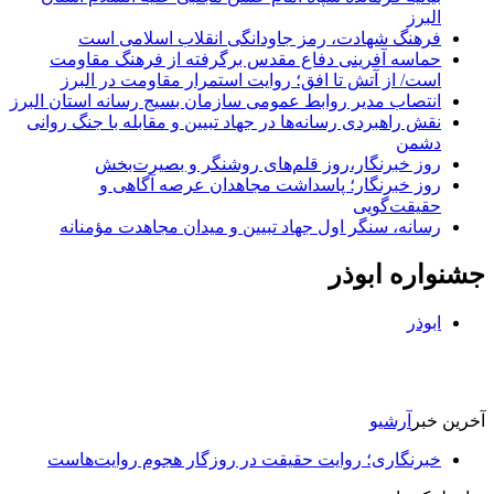
البرز
فرهنگ شهادت، رمز جاودانگی انقلاب اسلامی است
حماسه آفرینی دفاع مقدس برگرفته از فرهنگ مقاومت
است/ از آتش تا افق؛ روایت استمرار مقاومت در البرز
انتصاب مدیر روابط عمومی سازمان بسیج رسانه استان البرز
نقش راهبردی رسانه‌ها در جهاد تبیین و مقابله با جنگ روانی
دشمن
روز خبرنگار،روز قلم‌های روشنگر و بصیرت‌بخش
روز خبرنگار؛ پاسداشت مجاهدان عرصه آگاهی و
حقیقت‌گویی
رسانه، سنگر اول جهاد تبیین و میدان مجاهدت مؤمنانه
جشنواره ابوذر
ابوذر
آخرین خبر
آرشیو
خبرنگاری؛ روایت حقیقت در روزگار هجوم روایت‌هاست