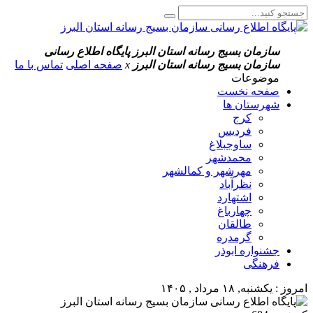
سازمان بسیج رسانه استان البرز
پایگاه اطلاع رسانی
سازمان بسیج رسانه استان البرز
x
صفحه اصلی
تماس با ما
موضوعات
صفحه نخست
شهرستان ها
کرج
فردیس
ساوجبلاغ
محمدشهر
مهرشهر و کمالشهر
نظرآباد
اشتهارد
چهارباغ
طالقان
گرمدره
جشنواره ابوذر
فرهنگی
امروز : یکشنبه, ۱۸ مرداد , ۱۴۰۵