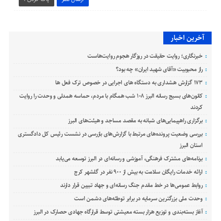
آخرین اخبار
خبرنگاری؛ روایت حقیقت در روزگار هجوم روایت‌هاست
راز محبوبیت «آقای شهید ایران» چه بود؟
۱۷۳ گزارش هشداری به دستگاه های اجرایی در خصوص ترک فعل ها
کانون‌های بسیج رسانه البرز ۱۰۸ شب همگام با مردم، حماسه همدلی و وحدت را روایت
کردند
برگزاری راهپیمایی‌های شبانه به مقصد مساجد و هیئت‌های البرز
بررسی وضعیت پرونده‌های مرتبط با گزارش‌های بازرسی در نشست رئیس کل دادگستری
استان البرز
برنامه‌های مشترک فرهنگی، آموزشی و رسانه‌ای در البرز توسعه می‌یابد
ارائه خدمات رایگان سلامت به بیش از ۹۰۰ نفر در گلشهر کرج
روابط عمومی‌ها در خط مقدم جنگ رسانه‌ای و جهاد تبیین قرار دارند
وحدت ملی بزرگترین سرمایه در برابر توطئه‌های دشمن است
آغاز بسته‌بندی و توزیع هزار بسته معیشتی توسط قرارگاه جهادی حصارک در البرز