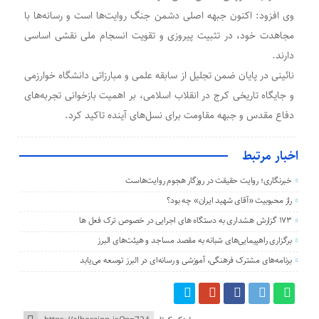
وی افزود: اکنون جبهه اصلی دشمن جنگ روایت‌ها است و رسانه‌ها با
مجاهدت خود، در تثبیت پیروزی و تقویت انسجام ملی نقشی اساسی
دارند.
نائینی در پایان ضمن تجلیل از سابقه علمی و مبارزاتی دانشگاه خوارزمی
و جایگاه تاریخی کرج در انقلاب اسلامی، بر اهمیت بازخوانی تجربه‌های
دفاع مقدس و جبهه مقاومت برای نسل‌های آینده تاکید کرد.
اخبار مرتبط
خبرنگاری؛ روایت حقیقت در روزگار هجوم روایت‌هاست
راز محبوبیت «آقای شهید ایران» چه بود؟
۱۷۳ گزارش هشداری به دستگاه های اجرایی در خصوص ترک فعل ها
برگزاری راهپیمایی‌های شبانه به مقصد مساجد و هیئت‌های البرز
برنامه‌های مشترک فرهنگی، آموزشی و رسانه‌ای در البرز توسعه می‌یابد