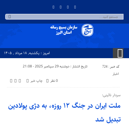
امروز : یکشنبه, ۱۸ مرداد , ۱۴۰۵
تاریخ انتشار : دوشنبه 29 سپتامبر 2025 - 21:08
کد خبر : 724
اخبار
0 نظر
چاپ خبر
سردار نائینی:
ملت ایران در جنگ ۱۲ روزه، به دژی پولادین
تبدیل شد