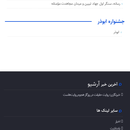
رسانه، سنگر اول جهاد تبیین و میدان مجاهدت مؤمنانه
جشنواره ابوذر
ابوذر
آرشیو
آخرین خبر
خبرنگاری؛ روایت حقیقت در روزگار هجوم روایت‌هاست
سایر لینک ها
اخبار
یادداشت