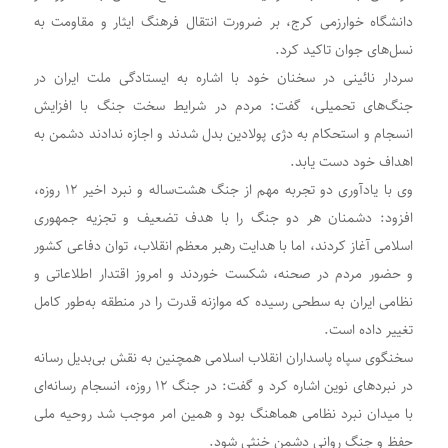
دانشگاه خوارزمی کرج، بر ضرورت انتقال فرهنگ ایثار و مقاومت به
نسل‌های جوان تاکید کرد.
سردار نائینی در سخنان خود با اشاره به ایستادگی ملت ایران در
جنگ‌های تحمیلی، گفت: مردم در شرایط سخت جنگ با افزایش
انسجام و استحکام به دژی پولادین بدل شدند و اجازه ندادند دشمن به
اهداف خود دست یابد.
وی با یادآوری دو تجربه مهم از جنگ هشت‌ساله و نبرد اخیر ۱۲ روزه،
افزود: دشمنان هر دو جنگ را با هدف تضعیف و تجزیه جمهوری
اسلامی آغاز کردند، اما با هدایت رهبر معظم انقلاب، توان دفاعی کشور
و حضور مردم در صحنه، شکست خوردند و امروز اقتدار اطلاعاتی و
نظامی ایران به سطحی رسیده که موازنه قدرت را در منطقه به‌طور کامل
تغییر داده است.
سخنگوی سپاه پاسداران انقلاب اسلامی همچنین به نقش بی‌بدیل رسانه
در نبرد‌های نوین اشاره کرد و گفت: در جنگ ۱۲ روزه، انسجام رسانه‌ای
با میدان نبرد نظامی هماهنگ بود و همین امر موجب شد روحیه ملی
حفظ و جنگ روانی دشمن خنثی شود.