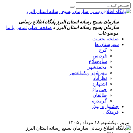
سازمان بسیج رسانه استان البرز
پایگاه اطلاع رسانی
سازمان بسیج رسانه استان البرز
x
صفحه اصلی
تماس با ما
موضوعات
صفحه نخست
شهرستان ها
کرج
فردیس
ساوجبلاغ
محمدشهر
مهرشهر و کمالشهر
نظرآباد
اشتهارد
چهارباغ
طالقان
گرمدره
جشنواره ابوذر
فرهنگی
امروز : یکشنبه, ۱۸ مرداد , ۱۴۰۵