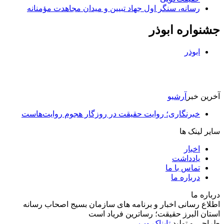
رسانه، سنگر اول جهاد تبیین و میدان مجاهدت مؤمنانه
جشنواره ابوذر
ابوذر
آخرین خبر
آرشیو
خبرنگاری؛ روایت حقیقت در روزگار هجوم روایت‌هاست
سایر لینک ها
اخبار
یادداشت
تماس با ما
درباره ما
درباره ما
اطلاع رسانی اخبار و برنامه های سازمان بسیج اصحاب رسانه
استان البرز حقیقت؛ رساترین فریاد است
طراحی و تولید
تابناک وب