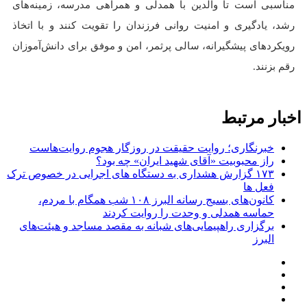
مناسبی است تا والدین با همدلی و همراهی مدرسه، زمینه‌های
رشد، یادگیری و امنیت روانی فرزندان را تقویت کنند و با اتخاذ
رویکرد‌های پیشگیرانه، سالی پرثمر، امن و موفق برای دانش‌آموزان
رقم بزنند.
اخبار مرتبط
خبرنگاری؛ روایت حقیقت در روزگار هجوم روایت‌هاست
راز محبوبیت «آقای شهید ایران» چه بود؟
۱۷۳ گزارش هشداری به دستگاه های اجرایی در خصوص ترک
فعل ها
کانون‌های بسیج رسانه البرز ۱۰۸ شب همگام با مردم،
حماسه همدلی و وحدت را روایت کردند
برگزاری راهپیمایی‌های شبانه به مقصد مساجد و هیئت‌های
البرز