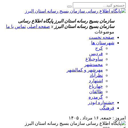
سازمان بسیج رسانه استان البرز
پایگاه اطلاع رسانی
سازمان بسیج رسانه استان البرز
x
صفحه اصلی
تماس با ما
موضوعات
صفحه نخست
شهرستان ها
کرج
فردیس
ساوجبلاغ
محمدشهر
مهرشهر و کمالشهر
نظرآباد
اشتهارد
چهارباغ
طالقان
گرمدره
جشنواره ابوذر
فرهنگی
امروز : جمعه, ۱۶ مرداد , ۱۴۰۵