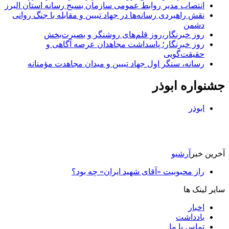
انتصاب مدیر روابط عمومی سازمان بسیج رسانه استان البرز
نقش راهبردی رسانه‌ها در جهاد تبیین و مقابله با جنگ روانی
دشمن
روز خبرنگار،روز قلم‌های روشنگر و بصیرت‌بخش
روز خبرنگار؛ پاسداشت مجاهدان عرصه آگاهی و
حقیقت‌گویی
رسانه، سنگر اول جهاد تبیین و میدان مجاهدت مؤمنانه
جشنواره ابوذر
ابوذر
آخرین خبر
آرشیو
راز محبوبیت «آقای شهید ایران» چه بود؟
سایر لینک ها
اخبار
یادداشت
تماس با ما