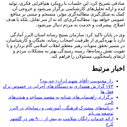
صادقی تصریح کرد: این جلسات با رویکرد هم‌افزایی فکری، تولید
ایده و ارائه تحلیل‌های کارشناسی برگزار می‌شود و خروجی آن،
کمک به شکل‌گیری مطالبه‌گری مؤثر، منسجم و مبتنی بر منافع
عمومی خواهد بود؛ مطالبه‌گری‌ای که نه از سر تقابل، بلکه با هدف
اصلاح، پیشرفت و خدمت به مردم دنبال می‌شود.
وی در پایان تاکید کرد: سازمان بسیج رسانه استان البرز آمادگی
دارد با بهره‌گیری از ظرفیت اصحاب رسانه، نخبگان و کارشناسان،
در مسیر تحقق منویات رهبر معظم انقلاب اسلامی گام بردارد و با
تقویت نقش رسانه‌ها، زمینه رسیدگی بهتر به مشکلات مردم و
ارتقای پاسخگویی مسئولان را فراهم کند.
اخبار مرتبط
راز محبوبیت «آقای شهید ایران» چه بود؟
۱۷۳ گزارش هشداری به دستگاه های اجرایی در خصوص ترک
فعل ها
برگزاری راهپیمایی‌های شبانه به مقصد مساجد و هیئت‌های
البرز
برنامه‌های مشترک فرهنگی، آموزشی و رسانه‌ای در البرز
توسعه می‌یابد
ارائه خدمات رایگان سلامت به بیش از ۹۰۰ نفر در گلشهر
کرج